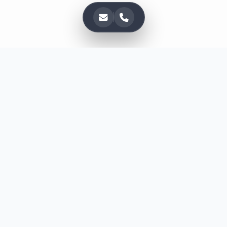
روشنگر رایانه داتیس
.
داتیس؛ ارائه دهنده‌ی راهکارهای نرم‌افزاری برای کسب و کارهای
بزرگ و کوچک. در تمامی مراحل همراه شما هستیم.